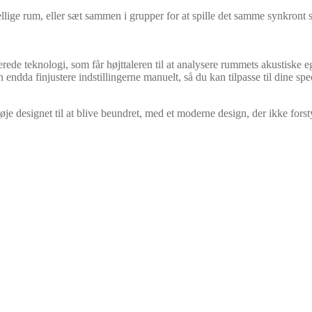
llige rum, eller sæt sammen i grupper for at spille det samme synkront s
ede teknologi, som får højttaleren til at analysere rummets akustiske eg
 endda finjustere indstillingerne manuelt, så du kan tilpasse til dine spe
je designet til at blive beundret, med et moderne design, der ikke fors