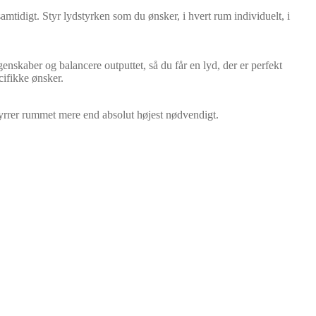
amtidigt. Styr lydstyrken som du ønsker, i hvert rum individuelt, i
enskaber og balancere outputtet, så du får en lyd, der er perfekt
cifikke ønsker.
tyrrer rummet mere end absolut højest nødvendigt.