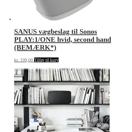
SANUS vægbeslag til Sonos
PLAY:1/ONE hvid, second hand
(BEMÆRK*)
kr.
199,00
Tilføj til kurv