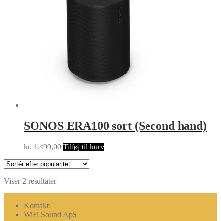
SONOS ERA100 sort (Second hand)
kr.
1.499,00
Tilføj til kurv
Sorteret
Viser 2 resultater
efter
popularitet
Kontakt:
WiFi Sound ApS