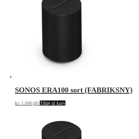
SONOS ERA100 sort (FABRIKSNY)
kr.
1.690,00
Tilføj til kurv