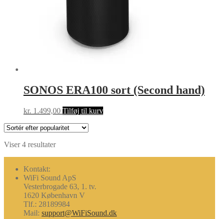
SONOS ERA100 sort (Second hand)
kr.
1.499,00
Tilføj til kurv
Sorteret
Viser 4 resultater
efter
popularitet
Kontakt:
WiFi Sound ApS
Vesterbrogade 63, 1. tv.
1620 København V
Tlf.: 28189984
Mail:
support@WiFiSound.dk