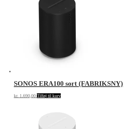
SONOS ERA100 sort (FABRIKSNY)
kr.
1.690,00
Tilføj til kurv