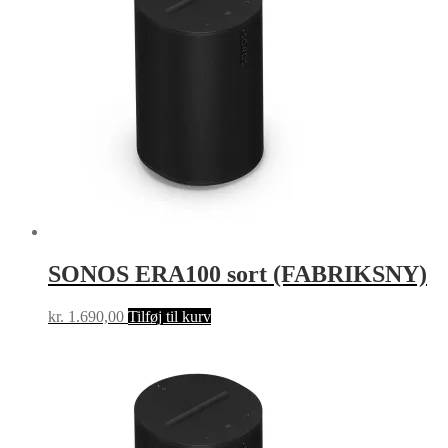
SONOS ERA100 sort (FABRIKSNY)
kr.
1.690,00
Tilføj til kurv