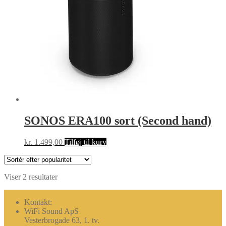
SONOS ERA100 sort (Second hand)
kr.
1.499,00
Tilføj til kurv
Sorteret
Viser 2 resultater
efter
popularitet
Kontakt:
WiFi Sound ApS
Vesterbrogade 63, 1. tv.