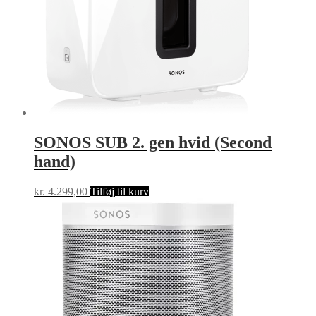
SONOS SUB 2. gen hvid (Second
hand)
kr.
4.299,00
Tilføj til kurv