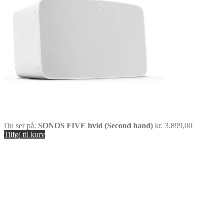
Du ser på:
SONOS FIVE hvid (Second hand)
kr.
3.899,00
Tilføj til kurv