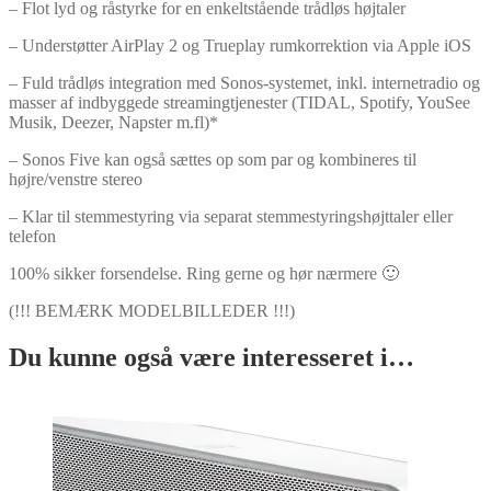
– Flot lyd og råstyrke for en enkeltstående trådløs højtaler
– Understøtter AirPlay 2 og Trueplay rumkorrektion via Apple iOS
– Fuld trådløs integration med Sonos-systemet, inkl. internetradio og
masser af indbyggede streamingtjenester (TIDAL, Spotify, YouSee
Musik, Deezer, Napster m.fl)*
– Sonos Five kan også sættes op som par og kombineres til
højre/venstre stereo
– Klar til stemmestyring via separat stemmestyringshøjttaler eller
telefon
100% sikker forsendelse. Ring gerne og hør nærmere 🙂
(!!! BEMÆRK MODELBILLEDER !!!)
Du kunne også være interesseret i…