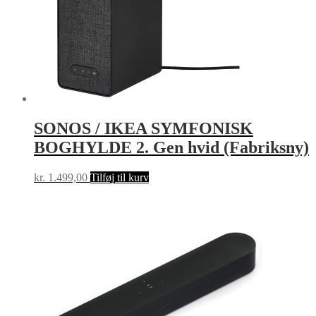
SONOS / IKEA SYMFONISK
BOGHYLDE 2. Gen hvid (Fabriksny)
kr.
1.499,00
Tilføj til kurv