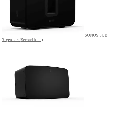
SONOS SUB
3. gen sort (Second hand)