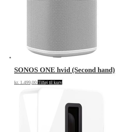
SONOS ONE hvid (Second hand)
kr.
1.499,00
Tilføj til kurv