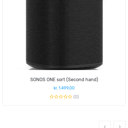
SONOS ONE sort (Second hand)
kr.
1.499,00
(0)