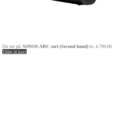
Du ser på:
SONOS ARC sort (Second hand)
kr.
4.799,00
Tilføj til kurv