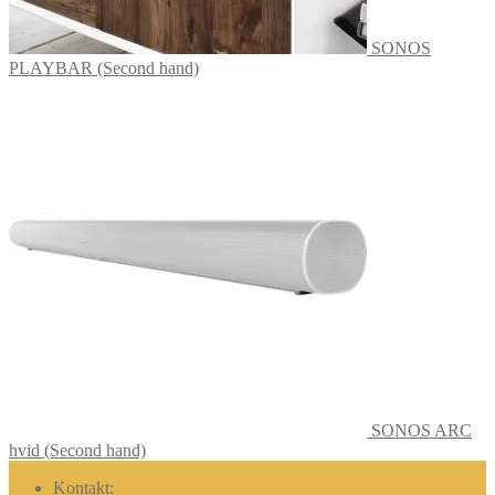
SONOS
PLAYBAR (Second hand)
SONOS ARC
hvid (Second hand)
Kontakt: