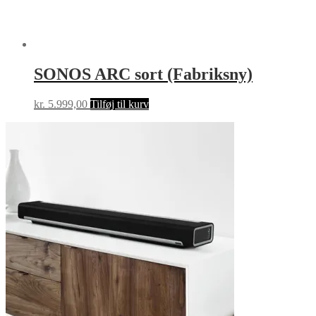
SONOS ARC sort (Fabriksny)
kr.
5.999,00
Tilføj til kurv