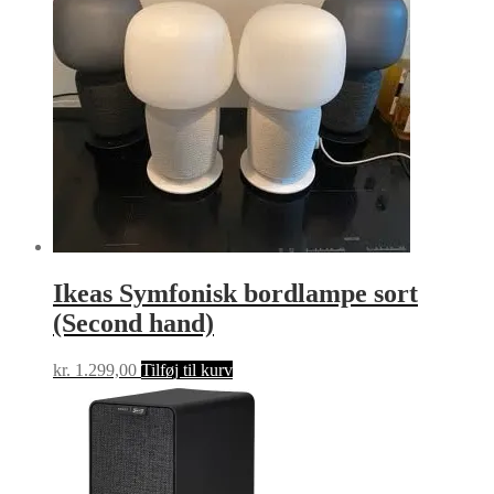
Ikeas Symfonisk bordlampe sort
(Second hand)
kr.
1.299,00
Tilføj til kurv