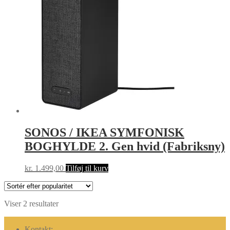
SONOS / IKEA SYMFONISK
BOGHYLDE 2. Gen hvid (Fabriksny)
kr.
1.499,00
Tilføj til kurv
Sorteret
Viser 2 resultater
efter
popularitet
Kontakt: