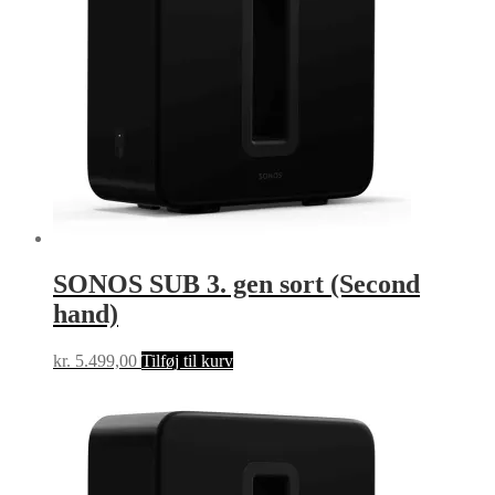
SONOS SUB 3. gen sort (Second
hand)
kr.
5.499,00
Tilføj til kurv