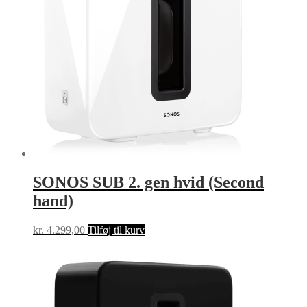
SONOS SUB 2. gen hvid (Second
hand)
kr.
4.299,00
Tilføj til kurv