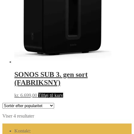
SONOS SUB 3. gen sort
(FABRIKSNY)
kr.
6.699,00
Tilføj til kurv
Sorteret
Viser 4 resultater
efter
popularitet
Kontakt: