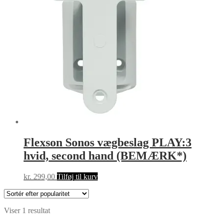
Flexson Sonos vægbeslag PLAY:3
hvid, second hand (BEMÆRK*)
kr.
299,00
Tilføj til kurv
Viser 1 resultat