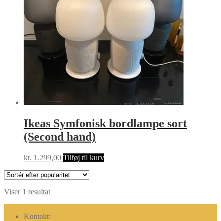
Ikeas Symfonisk bordlampe sort
(Second hand)
kr.
1.299,00
Tilføj til kurv
Viser 1 resultat
Kontakt: