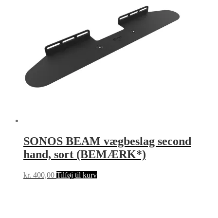
SONOS BEAM vægbeslag second
hand, sort (BEMÆRK*)
kr.
400,00
Tilføj til kurv