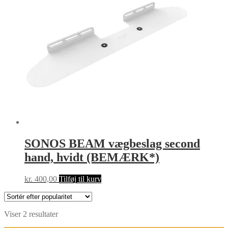
SONOS BEAM vægbeslag second
hand, hvidt (BEMÆRK*)
kr.
400,00
Tilføj til kurv
Sorteret
Viser 2 resultater
efter