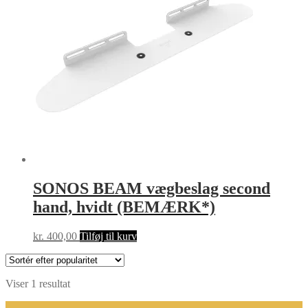
SONOS BEAM vægbeslag second
hand, hvidt (BEMÆRK*)
kr.
400,00
Tilføj til kurv
Viser 1 resultat