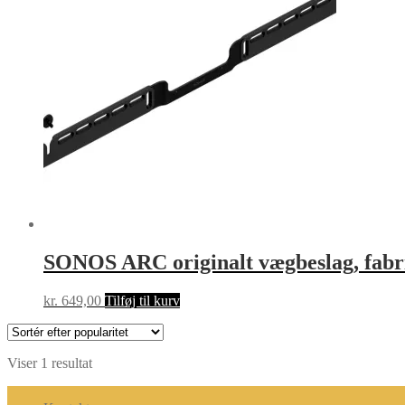
SONOS ARC originalt vægbeslag, fa
kr.
649,00
Tilføj til kurv
Viser 1 resultat