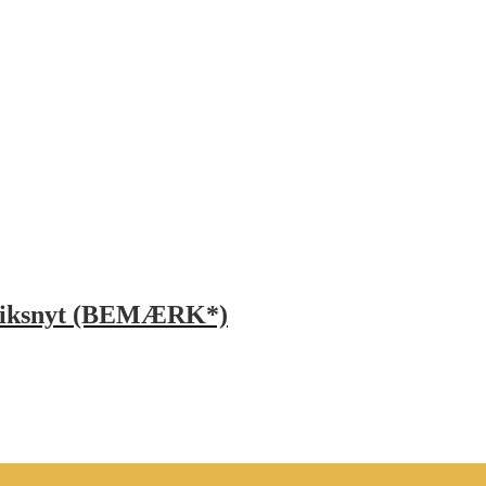
briksnyt (BEMÆRK*)