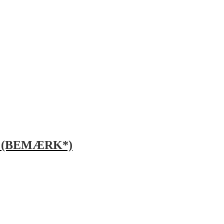
and (BEMÆRK*)