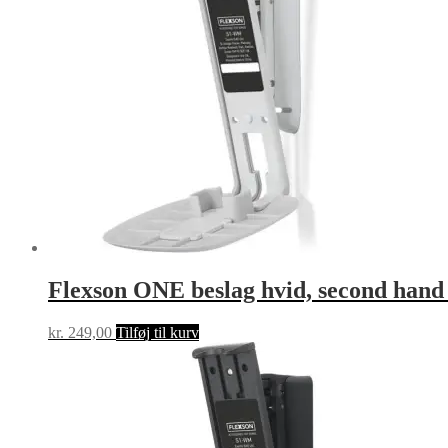
Flexson ONE beslag hvid, second h
kr.
249,00
Tilføj til kurv