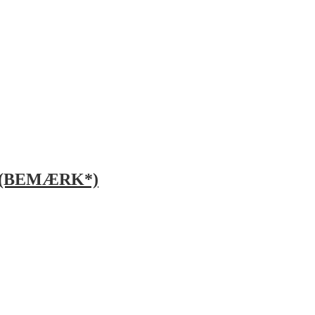
nd (BEMÆRK*)