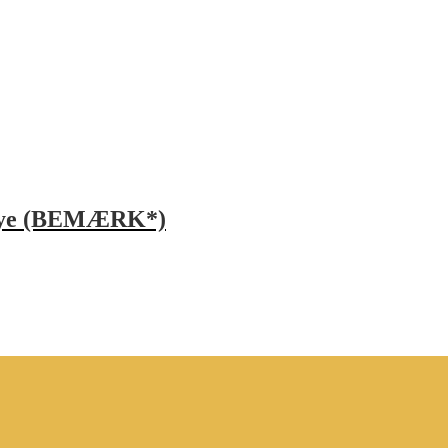
ksnye (BEMÆRK*)