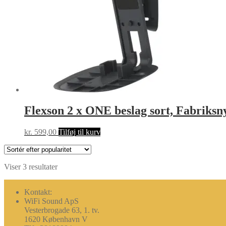
Flexson 2 x ONE beslag sort, Fabri
kr.
599,00
Tilføj til kurv
Sorteret
Viser 3 resultater
efter
popularitet
Kontakt:
WiFi Sound ApS
Vesterbrogade 63, 1. tv.
1620 København V