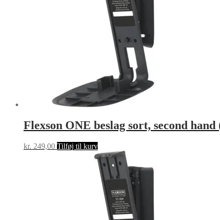
Flexson ONE beslag sort, second ha
kr.
249,00
Tilføj til kurv