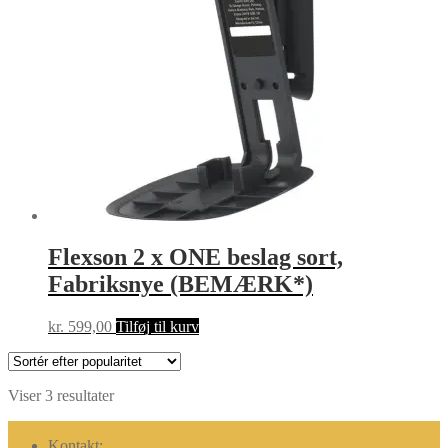
Flexson 2 x ONE beslag sort,
Fabriksnye (BEMÆRK*)
kr.
599,00
Tilføj til kurv
Sorteret
Viser 3 resultater
efter
popularitet
Kontakt: