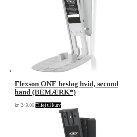
Flexson ONE beslag hvid, second
hand (BEMÆRK*)
kr.
249,00
Tilføj til kurv