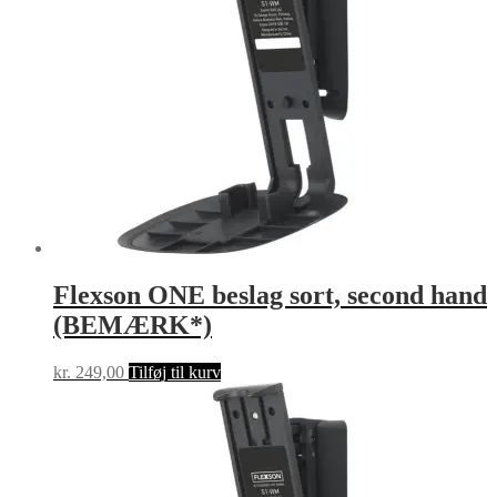
Flexson ONE beslag sort, second hand
(BEMÆRK*)
kr.
249,00
Tilføj til kurv