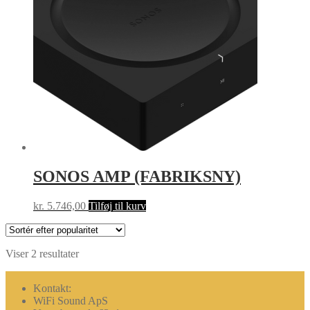
SONOS AMP (FABRIKSNY)
kr.
5.746,00
Tilføj til kurv
Sorteret
Viser 2 resultater
efter
popularitet
Kontakt:
WiFi Sound ApS